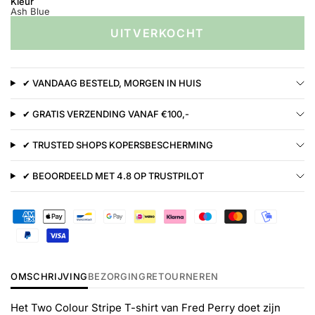
Kleur
Ash Blue
UITVERKOCHT
✔ VANDAAG BESTELD, MORGEN IN HUIS
✔ GRATIS VERZENDING VANAF €100,-
✔ TRUSTED SHOPS KOPERSBESCHERMING
✔ BEOORDEELD MET 4.8 OP TRUSTPILOT
OMSCHRIJVING
BEZORGING
RETOURNEREN
Het Two Colour Stripe T-shirt van Fred Perry doet zijn