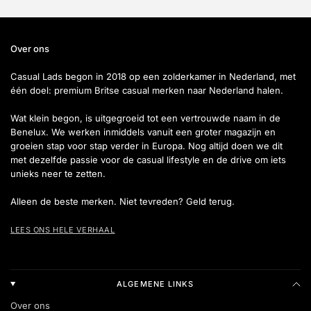
Over ons
Casual Lads begon in 2018 op een zolderkamer in Nederland, met
één doel: premium Britse casual merken naar Nederland halen.
Wat klein begon, is uitgegroeid tot een vertrouwde naam in de
Benelux. We werken inmiddels vanuit een groter magazijn en
groeien stap voor stap verder in Europa. Nog altijd doen we dit
met dezelfde passie voor de casual lifestyle en de drive om iets
unieks neer te zetten.
Alleen de beste merken. Niet tevreden? Geld terug.
LEES ONS HELE VERHAAL
ALGEMENE LINKS
Over ons