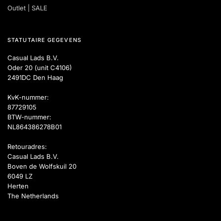
Outlet | SALE
STATUTAIRE GEGEVENS
Casual Lads B.V.
Oder 20 (unit C4106)
2491DC Den Haag
KvK-nummer:
87729105
BTW-nummer:
NL864386278B01
Retouradres:
Casual Lads B.V.
Boven de Wolfskuil 20
6049 LZ
Herten
The Netherlands