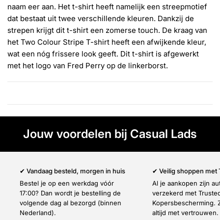
Γ
naam eer aan. Het t-shirt heeft namelijk een streepmotief
dat bestaat uit twee verschillende kleuren. Dankzij de
strepen krijgt dit t-shirt een zomerse touch. De kraag van
het Two Colour Stripe T-shirt heeft een afwijkende kleur,
wat een nóg frissere look geeft. Dit t-shirt is afgewerkt
met het logo van Fred Perry op de linkerborst.
Jouw voordelen bij Casual Lads
✔ Vandaag besteld, morgen in huis
✔ Veilig shoppen met
Bestel je op een werkdag vóór
Al je aankopen zijn a
17:00? Dan wordt je bestelling de
verzekerd met Truste
volgende dag al bezorgd (binnen
Kopersbescherming. Z
Nederland).
altijd met vertrouwen.